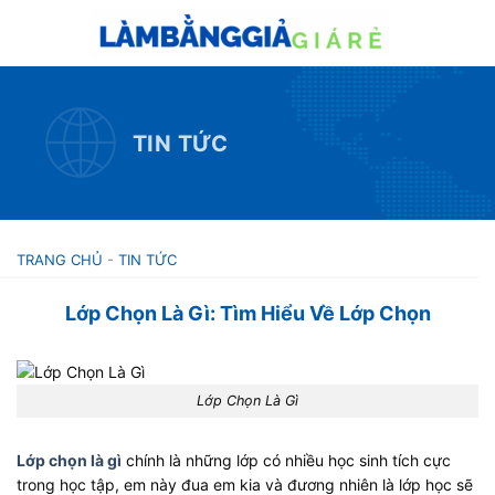
Skip
to
content
TIN TỨC
TRANG CHỦ
-
TIN TỨC
Lớp Chọn Là Gì: Tìm Hiểu Về Lớp Chọn
Lớp Chọn Là Gì
Lớp chọn là gì
chính là những lớp có nhiều học sinh tích cực
trong học tập, em này đua em kia và đương nhiên là lớp học sẽ