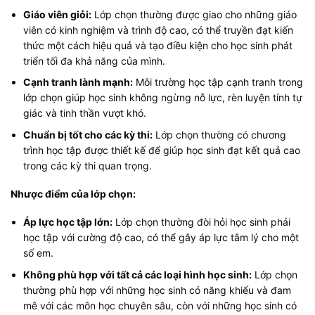
Giáo viên giỏi:
Lớp chọn thường được giao cho những giáo
viên có kinh nghiệm và trình độ cao, có thể truyền đạt kiến
thức một cách hiệu quả và tạo điều kiện cho học sinh phát
triển tối đa khả năng của mình.
Cạnh tranh lành mạnh:
Môi trường học tập cạnh tranh trong
lớp chọn giúp học sinh không ngừng nỗ lực, rèn luyện tính tự
giác và tinh thần vượt khó.
Chuẩn bị tốt cho các kỳ thi:
Lớp chọn thường có chương
trình học tập được thiết kế để giúp học sinh đạt kết quả cao
trong các kỳ thi quan trọng.
Nhược điểm của lớp chọn:
Áp lực học tập lớn:
Lớp chọn thường đòi hỏi học sinh phải
học tập với cường độ cao, có thể gây áp lực tâm lý cho một
số em.
Không phù hợp với tất cả các loại hình học sinh:
Lớp chọn
thường phù hợp với những học sinh có năng khiếu và đam
mê với các môn học chuyên sâu, còn với những học sinh có