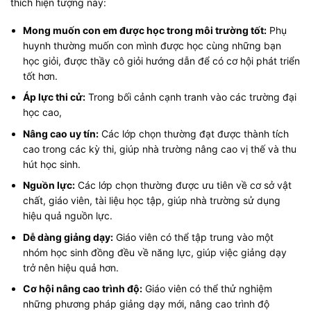
thích hiện tượng này:
Mong muốn con em được học trong môi trường tốt:
Phụ
huynh thường muốn con mình được học cùng những bạn
học giỏi, được thầy cô giỏi hướng dẫn để có cơ hội phát triển
tốt hơn.
Áp lực thi cử:
Trong bối cảnh cạnh tranh vào các trường đại
học cao,
Nâng cao uy tín:
Các lớp chọn thường đạt được thành tích
cao trong các kỳ thi, giúp nhà trường nâng cao vị thế và thu
hút học sinh.
Nguồn lực:
Các lớp chọn thường được ưu tiên về cơ sở vật
chất, giáo viên, tài liệu học tập, giúp nhà trường sử dụng
hiệu quả nguồn lực.
Dễ dàng giảng dạy:
Giáo viên có thể tập trung vào một
nhóm học sinh đồng đều về năng lực, giúp việc giảng dạy
trở nên hiệu quả hơn.
Cơ hội nâng cao trình độ:
Giáo viên có thể thử nghiệm
những phương pháp giảng dạy mới, nâng cao trình độ