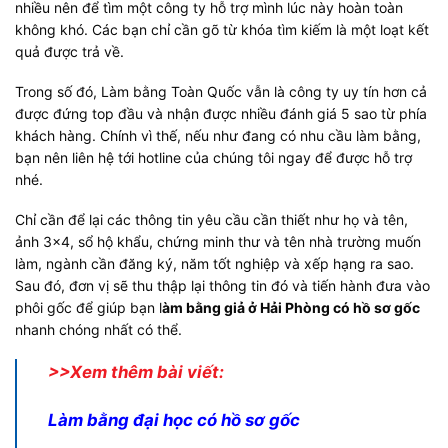
nhiều nên để tìm một công ty hỗ trợ mình lúc này hoàn toàn
không khó. Các bạn chỉ cần gõ từ khóa tìm kiếm là một loạt kết
quả được trả về.
Trong số đó, Làm bằng Toàn Quốc vẫn là công ty uy tín hơn cả
được đứng top đầu và nhận được nhiều đánh giá 5 sao từ phía
khách hàng. Chính vì thế, nếu như đang có nhu cầu làm bằng,
bạn nên liên hệ tới hotline của chúng tôi ngay để được hỗ trợ
nhé.
Chỉ cần để lại các thông tin yêu cầu cần thiết như họ và tên,
ảnh 3×4, sổ hộ khẩu, chứng minh thư và tên nhà trường muốn
làm, ngành cần đăng ký, năm tốt nghiệp và xếp hạng ra sao.
Sau đó, đơn vị sẽ thu thập lại thông tin đó và tiến hành đưa vào
phôi gốc để giúp bạn l
àm bằng giả ở Hải Phòng có hồ sơ gốc
nhanh chóng nhất có thể.
>>Xem thêm bài viết:
Làm bằng đại học có hồ sơ gốc