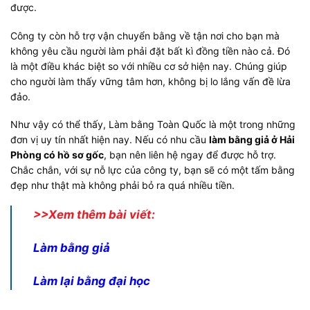
được.
Công ty còn hỗ trợ vận chuyển bằng về tận nơi cho bạn mà
không yêu cầu người làm phải đặt bất kì đồng tiền nào cả. Đó
là một điều khác biệt so với nhiều cơ sở hiện nay. Chúng giúp
cho người làm thấy vững tâm hơn, không bị lo lắng vấn đề lừa
đảo.
Như vậy có thể thấy, Làm bằng Toàn Quốc là một trong những
đơn vị uy tín nhất hiện nay. Nếu có nhu cầu
làm bằng giả ở Hải
Phòng có hồ sơ gốc
, bạn nên liên hệ ngay để được hỗ trợ.
Chắc chắn, với sự nỗ lực của công ty, bạn sẽ có một tấm bằng
đẹp như thật mà không phải bỏ ra quá nhiều tiền.
>>Xem thêm bài viết:
Làm bằng giả
Làm lại bằng đại học