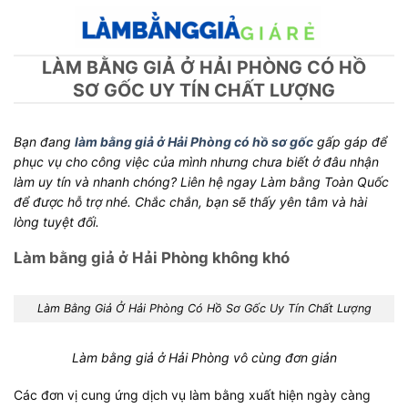
Skip
to
content
LÀM BẰNG GIẢ Ở HẢI PHÒNG CÓ HỒ
SƠ GỐC UY TÍN CHẤT LƯỢNG
Bạn đang
làm bằng giả ở Hải Phòng có hồ sơ gốc
gấp gáp để
phục vụ cho công việc của mình nhưng chưa biết ở đâu nhận
làm uy tín và nhanh chóng? Liên hệ ngay Làm bằng Toàn Quốc
để được hỗ trợ nhé. Chắc chắn, bạn sẽ thấy yên tâm và hài
lòng tuyệt đối.
Làm bằng giả ở Hải Phòng không khó
Làm Bằng Giả Ở Hải Phòng Có Hồ Sơ Gốc Uy Tín Chất Lượng
Làm bằng giả ở Hải Phòng vô cùng đơn giản
Các đơn vị cung ứng dịch vụ làm bằng xuất hiện ngày càng