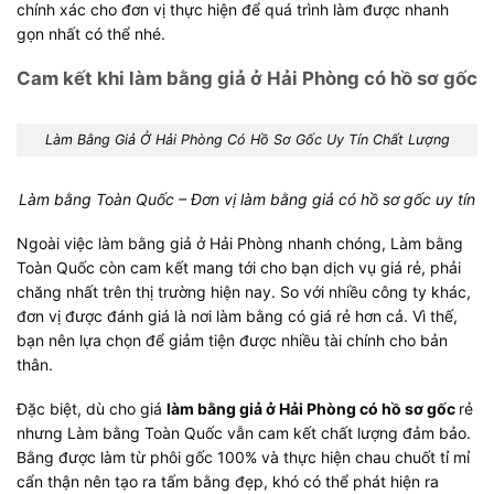
chính xác cho đơn vị thực hiện để quá trình làm được nhanh
gọn nhất có thể nhé.
Cam kết khi làm bằng giả ở Hải Phòng có hồ sơ gốc
Làm Bằng Giả Ở Hải Phòng Có Hồ Sơ Gốc Uy Tín Chất Lượng
Làm bằng Toàn Quốc – Đơn vị làm bằng giả có hồ sơ gốc uy tín
Ngoài việc làm bằng giả ở Hải Phòng nhanh chóng, Làm bằng
Toàn Quốc còn cam kết mang tới cho bạn dịch vụ giá rẻ, phải
chăng nhất trên thị trường hiện nay. So với nhiều công ty khác,
đơn vị được đánh giá là nơi làm bằng có giá rẻ hơn cả. Vì thế,
bạn nên lựa chọn để giảm tiện được nhiều tài chính cho bản
thân.
Đặc biệt, dù cho giá
làm bằng giả ở Hải Phòng có hồ sơ gốc
rẻ
nhưng Làm bằng Toàn Quốc vẫn cam kết chất lượng đảm bảo.
Bằng được làm từ phôi gốc 100% và thực hiện chau chuốt tỉ mỉ
cẩn thận nên tạo ra tấm bằng đẹp, khó có thể phát hiện ra