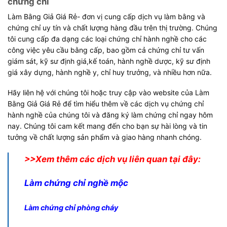
chứng chỉ
Làm Bằng Giả Giá Rẻ- đơn vị cung cấp dịch vụ làm bằng và
chứng chỉ uy tín và chất lượng hàng đầu trên thị trường. Chúng
tôi cung cấp đa dạng các loại chứng chỉ hành nghề cho các
công việc yêu cầu bằng cấp, bao gồm cả chứng chỉ tư vấn
giám sát, kỹ sư định giá,kế toán, hành nghề dược, kỹ sư định
giá xây dựng, hành nghề y, chỉ huy trưởng, và nhiều hơn nữa.
Hãy liên hệ với chúng tôi hoặc truy cập vào website của Làm
Bằng Giả Giá Rẻ để tìm hiểu thêm về các dịch vụ chứng chỉ
hành nghề của chúng tôi và đăng ký làm chứng chỉ ngay hôm
nay. Chúng tôi cam kết mang đến cho bạn sự hài lòng và tin
tưởng về chất lượng sản phẩm và giao hàng nhanh chóng.
>>Xem thêm các dịch vụ liên quan tại đây:
Làm chứng chỉ nghề mộc
Làm chứng chỉ phòng cháy