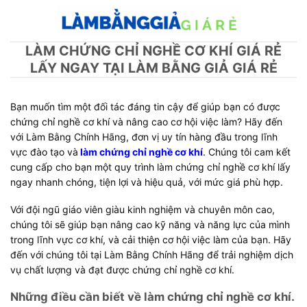
Skip
to
content
LÀM CHỨNG CHỈ NGHỀ CƠ KHÍ GIÁ RẺ
LẤY NGAY TẠI LÀM BẰNG GIẢ GIÁ RẺ
Bạn muốn tìm một đối tác đáng tin cậy để giúp bạn có được
chứng chỉ nghề cơ khí và nâng cao cơ hội việc làm? Hãy đến
với Làm Bằng Chính Hãng, đơn vị uy tín hàng đầu trong lĩnh
vực đào tạo và
làm chứng chỉ nghề cơ khí
. Chúng tôi cam kết
cung cấp cho bạn một quy trình làm chứng chỉ nghề cơ khí lấy
ngay nhanh chóng, tiện lợi và hiệu quả, với mức giá phù hợp.
Với đội ngũ giáo viên giàu kinh nghiệm và chuyên môn cao,
chúng tôi sẽ giúp bạn nâng cao kỹ năng và năng lực của mình
trong lĩnh vực cơ khí, và cải thiện cơ hội việc làm của bạn. Hãy
đến với chúng tôi tại Làm Bằng Chính Hãng để trải nghiệm dịch
vụ chất lượng và đạt được chứng chỉ nghề cơ khí.
Những điều cần biết về làm chứng chỉ nghề cơ khí.