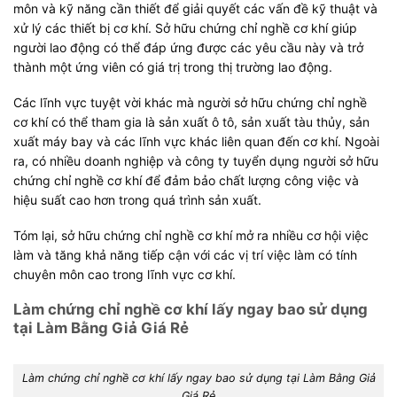
môn và kỹ năng cần thiết để giải quyết các vấn đề kỹ thuật và
xử lý các thiết bị cơ khí. Sở hữu chứng chỉ nghề cơ khí giúp
người lao động có thể đáp ứng được các yêu cầu này và trở
thành một ứng viên có giá trị trong thị trường lao động.
Các lĩnh vực tuyệt vời khác mà người sở hữu chứng chỉ nghề
cơ khí có thể tham gia là sản xuất ô tô, sản xuất tàu thủy, sản
xuất máy bay và các lĩnh vực khác liên quan đến cơ khí. Ngoài
ra, có nhiều doanh nghiệp và công ty tuyển dụng người sở hữu
chứng chỉ nghề cơ khí để đảm bảo chất lượng công việc và
hiệu suất cao hơn trong quá trình sản xuất.
Tóm lại, sở hữu chứng chỉ nghề cơ khí mở ra nhiều cơ hội việc
làm và tăng khả năng tiếp cận với các vị trí việc làm có tính
chuyên môn cao trong lĩnh vực cơ khí.
Làm chứng chỉ nghề cơ khí lấy ngay bao sử dụng
tại Làm Bằng Giả Giá Rẻ
Làm chứng chỉ nghề cơ khí lấy ngay bao sử dụng tại Làm Bằng Giả
Giá Rẻ