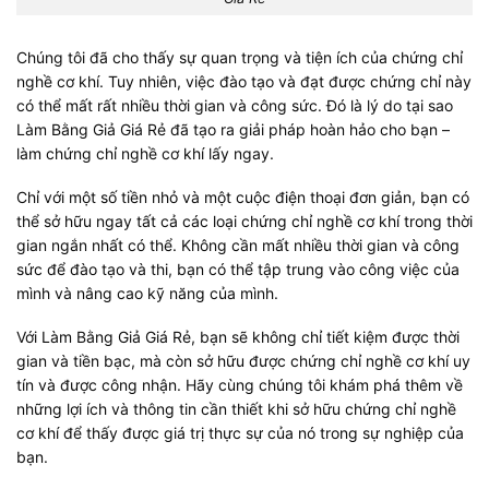
Chúng tôi đã cho thấy sự quan trọng và tiện ích của chứng chỉ
nghề cơ khí. Tuy nhiên, việc đào tạo và đạt được chứng chỉ này
có thể mất rất nhiều thời gian và công sức. Đó là lý do tại sao
Làm Bằng Giả Giá Rẻ đã tạo ra giải pháp hoàn hảo cho bạn –
làm chứng chỉ nghề cơ khí lấy ngay.
Chỉ với một số tiền nhỏ và một cuộc điện thoại đơn giản, bạn có
thể sở hữu ngay tất cả các loại chứng chỉ nghề cơ khí trong thời
gian ngắn nhất có thể. Không cần mất nhiều thời gian và công
sức để đào tạo và thi, bạn có thể tập trung vào công việc của
mình và nâng cao kỹ năng của mình.
Với Làm Bằng Giả Giá Rẻ, bạn sẽ không chỉ tiết kiệm được thời
gian và tiền bạc, mà còn sở hữu được chứng chỉ nghề cơ khí uy
tín và được công nhận. Hãy cùng chúng tôi khám phá thêm về
những lợi ích và thông tin cần thiết khi sở hữu chứng chỉ nghề
cơ khí để thấy được giá trị thực sự của nó trong sự nghiệp của
bạn.