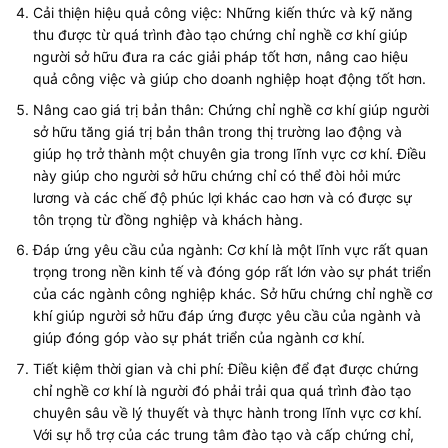
Cải thiện hiệu quả công việc: Những kiến thức và kỹ năng
thu được từ quá trình đào tạo chứng chỉ nghề cơ khí giúp
người sở hữu đưa ra các giải pháp tốt hơn, nâng cao hiệu
quả công việc và giúp cho doanh nghiệp hoạt động tốt hơn.
Nâng cao giá trị bản thân: Chứng chỉ nghề cơ khí giúp người
sở hữu tăng giá trị bản thân trong thị trường lao động và
giúp họ trở thành một chuyên gia trong lĩnh vực cơ khí. Điều
này giúp cho người sở hữu chứng chỉ có thể đòi hỏi mức
lương và các chế độ phúc lợi khác cao hơn và có được sự
tôn trọng từ đồng nghiệp và khách hàng.
Đáp ứng yêu cầu của ngành: Cơ khí là một lĩnh vực rất quan
trọng trong nền kinh tế và đóng góp rất lớn vào sự phát triển
của các ngành công nghiệp khác. Sở hữu chứng chỉ nghề cơ
khí giúp người sở hữu đáp ứng được yêu cầu của ngành và
giúp đóng góp vào sự phát triển của ngành cơ khí.
Tiết kiệm thời gian và chi phí: Điều kiện để đạt được chứng
chỉ nghề cơ khí là người đó phải trải qua quá trình đào tạo
chuyên sâu về lý thuyết và thực hành trong lĩnh vực cơ khí.
Với sự hỗ trợ của các trung tâm đào tạo và cấp chứng chỉ,