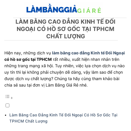
Skip
to
content
LÀM BẰNG CAO ĐẲNG KINH TẾ ĐỐI
NGOẠI CÓ HỒ SƠ GỐC TẠI TPHCM
CHẤT LƯỢNG
Hiện nay, những dịch vụ
làm bằng cao đẳng Kinh tế Đối Ngoại
có hồ sơ gốc tại TPHCM
rất nhiều, xuất hiện nhan nhản trên
những trang mạng xã hội. Tuy nhiên, việc lựa chọn dịch vụ nào
uy tín thì lại không phải chuyện dễ dàng, vậy làm sao để chọn
được dịch vụ chất lượng? Chúng ta hãy cùng tham khảo bài
chia sẻ sau tại đơn vị Làm Bằng Giá Rẻ nhé.
Làm Bằng Cao Đẳng Kinh Tế Đối Ngoại Có Hồ Sơ Gốc Tại
TPHCM Chất Lượng