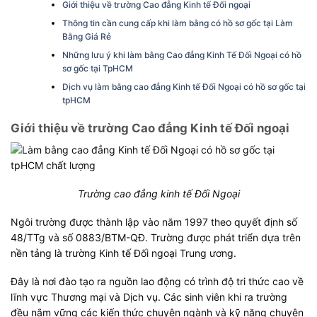
Giới thiệu về trường Cao đẳng Kinh tế Đối ngoại
Thông tin cần cung cấp khi làm bằng có hồ sơ gốc tại Làm
Bằng Giá Rẻ
Những lưu ý khi làm bằng Cao đẳng Kinh Tế Đối Ngoại có hồ
sơ gốc tại TpHCM
Dịch vụ làm bằng cao đẳng Kinh tế Đối Ngoại có hồ sơ gốc tại
tpHCM
Giới thiệu về trường Cao đẳng Kinh tế Đối ngoại
Trường cao đẳng kinh tế Đối Ngoại
Ngôi trường được thành lập vào năm 1997 theo quyết định số
48/TTg và số 0883/BTM-QĐ. Trường được phát triển dựa trên
nền tảng là trường Kinh tế Đối ngoại Trung ương.
Đây là nơi đào tạo ra nguồn lao động có trình độ tri thức cao về
lĩnh vực Thương mại và Dịch vụ. Các sinh viên khi ra trường
đều nắm vững các kiến thức chuyên ngành và kỹ năng chuyên