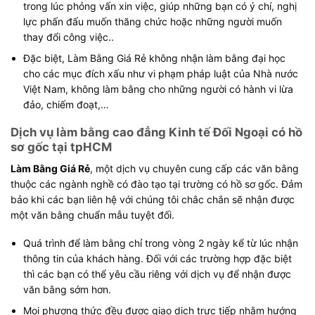
trong lúc phỏng vấn xin việc, giúp những bạn có ý chí, nghị
lực phấn đấu muốn thăng chức hoặc những người muốn
thay đổi công việc..
Đặc biệt, Làm Bằng Giá Rẻ không nhận làm bằng đại học
cho các mục đích xấu như vi phạm pháp luật của Nhà nước
Việt Nam, không làm bằng cho những người có hành vi lừa
đảo, chiếm đoạt,…
Dịch vụ làm bằng cao đẳng Kinh tế Đối Ngoại có hồ
sơ gốc tại tpHCM
Làm Bằng Giá Rẻ
, một dịch vụ chuyên cung cấp các văn bằng
thuộc các ngành nghề có đào tạo tại trường có hồ sơ gốc. Đảm
bảo khi các bạn liên hệ với chúng tôi chắc chắn sẽ nhận được
một văn bằng chuẩn mẫu tuyệt đối.
Quá trình để làm bằng chỉ trong vòng 2 ngày kể từ lúc nhận
thông tin của khách hàng. Đối với các trường hợp đặc biệt
thì các bạn có thể yêu cầu riêng với dịch vụ để nhận được
văn bằng sớm hơn.
Mọi phương thức đều được giao dịch trực tiếp nhằm hướng