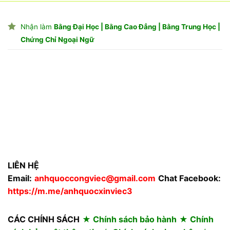
Nhận làm
Bằng Đại Học | Bằng Cao Đẳng | Bằng Trung Học |
Chứng Chỉ Ngoại Ngữ
LIÊN HỆ
Email:
anhquoccongviec@gmail.com
Chat Facebook:
https://m.me/anhquocxinviec3
CÁC CHÍNH SÁCH
★ Chính sách bảo hành
★ Chính