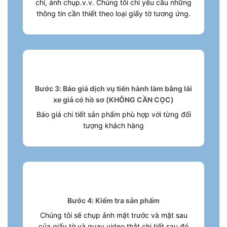
chỉ, ảnh chụp.v.v. Chúng tôi chỉ yêu cầu những
thông tin cần thiết theo loại giấy tờ tương ứng.
Bước 3: Báo giá dịch vụ tiến hành làm bằng lái
xe giả có hồ sơ (KHÔNG CẦN CỌC)
Báo giá chi tiết sản phẩm phù hợp với từng đối
tượng khách hàng
Bước 4: Kiểm tra sản phẩm
Chúng tôi sẽ chụp ảnh mặt trước và mặt sau
của giấy tờ và quay video thật chi tiết sau đó