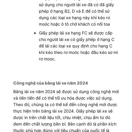
sử dụng cho người lái xe đã có đã giấy
phép ở hạng B2, D và E để có thể sử
dụng các loại xe hạng này khi kéo rơ
moóc hoặc ô tô chở khách có nối toa
Giấy phép lái xe hạng FC sẽ được cấp
cho người lái xe có giấy phép ở hạng C
để lái các loại xe quy định cho hạng C
khi kéo theo rơ moóc hoặc đầu kéo sơ mi
rơ mooc.
Công nghệ của bằng lái xe năm 2024
Bằng lái xe năm 2024 sẽ được sử dụng công nghệ mới
và tiên tiến để có thể tối ưu hóa được việc sử dụng.
Theo đó, chúng ta có thể kể đến công nghệ mới được
thực hiện trên bằng lái xe 2024. Giấy phép lái xe sẽ
được in trên chất liệu tốt, chịu nhiệt, chịu ẩm từ đó
đem đến chất lượng bền bỉ. Bên cạnh đó là phần kích
thước phù hợp đúng với tiêu chuẩn của quốc tế là