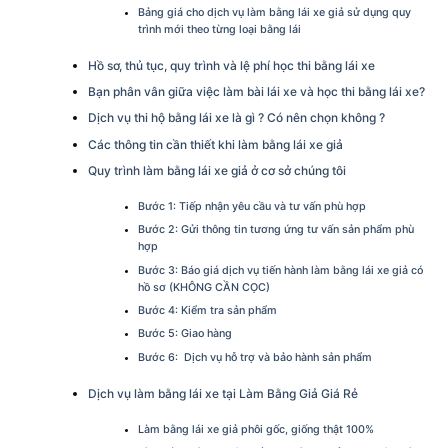
Bảng giá cho dịch vụ làm bằng lái xe giả sử dụng quy
trình mới theo từng loại bằng lái
Hồ sơ, thủ tục, quy trình và lệ phí học thi bằng lái xe
Bạn phân vân giữa việc làm bài lái xe và học thi bằng lái xe?
Dịch vụ thi hộ bằng lái xe là gì ? Có nên chọn không ?
Các thông tin cần thiết khi làm bằng lái xe giả
Quy trình làm bằng lái xe giả ở cơ sở chúng tôi
Bước 1: Tiếp nhận yêu cầu và tư vấn phù hợp
Bước 2: Gửi thông tin tương ứng tư vấn sản phẩm phù
hợp
Bước 3: Báo giá dịch vụ tiến hành làm bằng lái xe giả có
hồ sơ (KHÔNG CẦN CỌC)
Bước 4: Kiểm tra sản phẩm
Bước 5: Giao hàng
Bước 6: Dịch vụ hỗ trợ và bảo hành sản phẩm
Dịch vụ làm bằng lái xe tại Làm Bằng Giả Giá Rẻ
Làm bằng lái xe giả phôi gốc, giống thật 100%