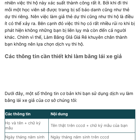
nhiên việc thi hộ này xác suất thành công rất ít. Bởi khi đi thi
mỗi một học viên sẽ được trang bị số báo danh cũng như thẻ
dự thi riêng. Nên việc làm giả thẻ dự thi cũng như thi hộ là điều
ít có thể xảy ra. Bên cạnh đó việc thì họ có rất nhiều rủi ro khi bị
phát hiện không những bạn bị liên lụy mà còn đến cả người
khác. Chính vì thế, Làm Bằng GIả Giá Rẻ khuyên chân thành
bạn không nên lựa chọn dịch vụ thi hộ.
Các thông tin cần thiết khi làm bằng lái xe giả
Dưới đây, một số thông tin cơ bản khi bạn sử dụng dịch vụ làm
bằng lái xe giả của cơ sở chúng tôi:
Các thông tin
Nội dung
Họ và tên + chữ ký
Tên thật trên cccd + chữ ký mẫu của bạn
mẫu
Ngày tháng năm sinh
Ngày tháng năm sinh trên cccd