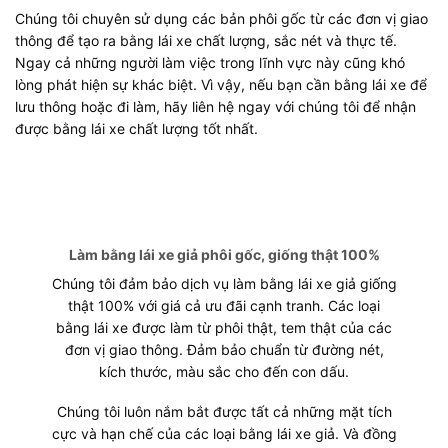
Chúng tôi chuyên sử dụng các bản phôi gốc từ các đơn vị giao
thông để tạo ra bằng lái xe chất lượng, sắc nét và thực tế.
Ngay cả những người làm việc trong lĩnh vực này cũng khó
lòng phát hiện sự khác biệt. Vì vậy, nếu bạn cần bằng lái xe để
lưu thông hoặc đi làm, hãy liên hệ ngay với chúng tôi để nhận
được bằng lái xe chất lượng tốt nhất.
Làm bằng lái xe giả phôi gốc, giống thật 100%
Chúng tôi đảm bảo dịch vụ làm bằng lái xe giả giống
thật 100% với giá cả ưu đãi cạnh tranh. Các loại
bằng lái xe được làm từ phôi thật, tem thật của các
đơn vị giao thông. Đảm bảo chuẩn từ đường nét,
kích thước, màu sắc cho đến con dấu.
Chúng tôi luôn nắm bắt được tất cả những mặt tích
cực và hạn chế của các loại bằng lái xe giả. Và đồng