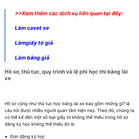
>>Xem thêm các dịch vụ liên quan tại đây:
Làm cavet xe
Làmgiấy tờ giả
Làm bằng giả
Hồ sơ, thủ tục, quy trình và lệ phí học thi bằng lái
xe
Hồ sơ cũng như thủ tục học bằng lái xe bao gồm những gì? là
câu hỏi được nhiều người quan tâm hiện nay. Theo đó, chúng ta
có thể kể đến một số loại giấy tờ không thể thiếu trong hồ sơ
đăng ký học không thể thiếu đó là:
Đơn đăng ký học