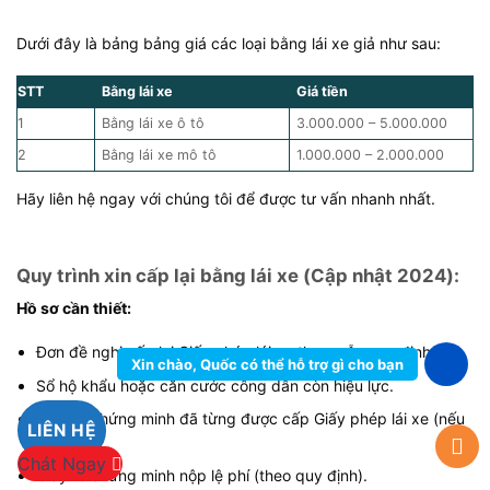
Dưới đây là bảng bảng giá các loại bằng lái xe giả như sau:
STT
Bằng lái xe
Giá tiền
1
Bằng lái xe ô tô
3.000.000 – 5.000.000
2
Bằng lái xe mô tô
1.000.000 – 2.000.000
Hãy liên hệ ngay với chúng tôi để được tư vấn nhanh nhất.
Quy trình xin cấp lại bằng lái xe (Cập nhật 2024):
Hồ sơ cần thiết:
Đơn đề nghị cấp lại Giấy phép lái xe theo mẫu quy định.
Xin chào, Quốc có thể hỗ trợ gì cho bạn
Sổ hộ khẩu hoặc căn cước công dân còn hiệu lực.
Giấy tờ chứng minh đã từng được cấp Giấy phép lái xe (nếu
LIÊN HỆ
có).
Chát Ngay
Giấy tờ chứng minh nộp lệ phí (theo quy định).