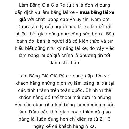
Làm Bằng GIả Giá Rẻ tự tin là đơn vị cung
cấp dịch vụ làm bằng lái xe –
mua bằng lái xe
giả
với chất lượng cao và uy tín. Nắm bắt
được tâm lý của người học lái xe là mất rất
nhiều thời gian cũng như công sức bỏ ra. Bên
cạnh đó, bạn là người đã có kiến thức và sự
hiểu biết cũng như kỹ năng lái xe, do vậy việc
làm bằng lái xe giả chính là phương án tốt
dành cho bạn.
Làm Bằng GIả Giá Rẻ có cung cấp đến với
khách hàng những dịch vụ làm bằng lái xe tại
các tỉnh thành trên toàn quốc. Chính vì thế
khách hàng có thể thoải mái đưa ra những
yêu cầu cũng như loại bằng lái mà mình muốn
làm. Đảm bảo thời gian hoàn thiện và giao
bằng lái luôn đúng hẹn chỉ diễn ra từ 2 – 3
ngày kể cả khách hàng ở xa.