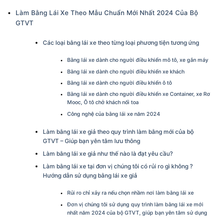
Làm Bằng Lái Xe Theo Mẫu Chuẩn Mới Nhất 2024 Của Bộ
GTVT
Các loại bằng lái xe theo từng loại phương tiện tương ứng
Bằng lái xe dành cho người điều khiển mô tô, xe gắn máy
Bằng lái xe dành cho người điều khiển xe khách
Bằng lái xe dành cho người điều khiển ô tô
Bằng lái xe dành cho người điều khiển xe Container, xe Rơ
Mooc, Ô tô chở khách nối toa
Công nghệ của bằng lái xe năm 2024
Làm bằng lái xe giả theo quy trình làm bằng mới của bộ
GTVT – Giúp bạn yên tâm lưu thông
Làm bằng lái xe giả như thế nào là đạt yêu cầu?
Làm bằng lái xe tại đơn vị chúng tôi có rủi ro gì không ?
Hướng dẫn sử dụng bằng lái xe giả
Rủi ro chỉ xảy ra nếu chọn nhầm nơi làm bằng lái xe
Đơn vị chúng tôi sử dụng quy trình làm bằng lái xe mới
nhất năm 2024 của bộ GTVT, giúp bạn yên tâm sử dụng