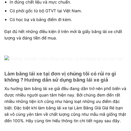
In đúng chất liệu và mực chuẩn.
Có phôi gốc từ bộ GTVT tại Việt Nam.
Có học bạ và bảng điểm đi kèm.
Đạt đủ hết những điều kiện ở trên mới là giấy bằng lái xe chất
lượng và đáng tiền để mua.
Những nơi tiếp nhận đăng ký học và thi bằng lái xe các loại
Làm bằng lái xe tại đơn vị chúng tôi có rủi ro gì
không ? Hướng dẫn sử dụng bằng lái xe giả
Xu hướng làm bằng lái xe giả đều đang dần trở nên phổ biến và
được nhiều người quan tâm hiện nay. Bởi chúng đem đến rất
nhiều những tiện ích cũng như hàng loạt những ưu điểm đặc
biệt. Đặc biệt khi làm bằng lái xe tại Làm Bằng GIả Giá Rẻ bạn
sẽ vô cùng yên tâm về chất lượng cũng như mẫu mã giống thật
đến 100%. Hãy cùng tìm hiểu thông tin chi tiết ngay sau đây.