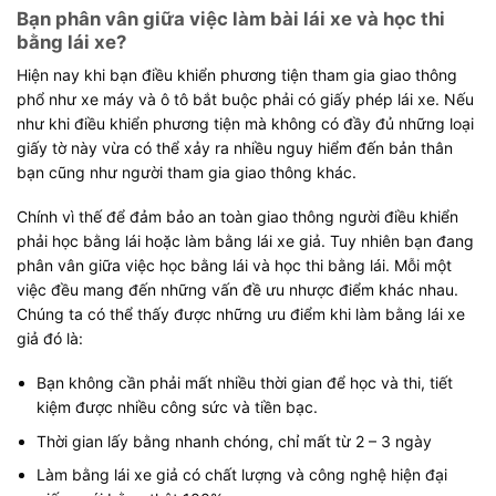
Bạn phân vân giữa việc làm bài lái xe và học thi
bằng lái xe?
Hiện nay khi bạn điều khiển phương tiện tham gia giao thông
phổ như xe máy và ô tô bắt buộc phải có giấy phép lái xe. Nếu
như khi điều khiển phương tiện mà không có đầy đủ những loại
giấy tờ này vừa có thể xảy ra nhiều nguy hiểm đến bản thân
bạn cũng như người tham gia giao thông khác.
Chính vì thế để đảm bảo an toàn giao thông người điều khiển
phải học bằng lái hoặc làm bằng lái xe giả. Tuy nhiên bạn đang
phân vân giữa việc học bằng lái và học thi bằng lái. Mỗi một
việc đều mang đến những vấn đề ưu nhược điểm khác nhau.
Chúng ta có thể thấy được những ưu điểm khi làm bằng lái xe
giả đó là:
Bạn không cần phải mất nhiều thời gian để học và thi, tiết
kiệm được nhiều công sức và tiền bạc.
Thời gian lấy bằng nhanh chóng, chỉ mất từ 2 – 3 ngày
Làm bằng lái xe giả có chất lượng và công nghệ hiện đại