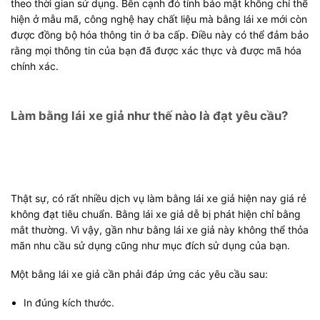
theo thời gian sử dụng. Bên cạnh đó tính bảo mật không chỉ thể
hiện ở mẫu mã, công nghệ hay chất liệu mà bằng lái xe mới còn
được đồng bộ hóa thông tin ở ba cấp. Điều này có thể đảm bảo
rằng mọi thông tin của bạn đã được xác thực và được mã hóa
chính xác.
Làm bằng lái xe giả như thế nào là đạt yêu cầu?
Thật sự, có rất nhiều dịch vụ làm bằng lái xe giả hiện nay giá rẻ
không đạt tiêu chuẩn. Bằng lái xe giả dễ bị phát hiện chỉ bằng
mắt thường. Vì vậy, gần như bằng lái xe giả này không thể thỏa
mãn nhu cầu sử dụng cũng như mục đích sử dụng của bạn.
Một bằng lái xe giả cần phải đáp ứng các yêu cầu sau:
In đúng kích thước.