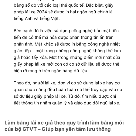
bằng số đô với các loại thẻ quốc tế. Đặc biệt, giấy
phép lái xe 2024 sẽ được in hai ngôn ngữ chính là
tiếng Anh và tiếng Việt.
Bên cạnh đó là việc sử dụng công nghệ bảo mật tiên
tiến để có thể mã hóa được phần thông tin ẩn trên
phần ảnh. Mặt khác sẽ được in bằng công nghệ nhiệt
gián tiếp – một trong những công nghệ không thể làm
giả hoặc tẩy xóa. Một trong những điểm mới nhất của
giấy phép lái xe mới còn có cơ sở dữ liệu sẽ được thể
hiện rõ ràng ở trên ngân hàng dữ liệu.
Theo đó, người lái xe, đơn vị có sử dụng lái xe hay cơ
quan chức năng đều hoàn toàn có thể truy cập vào cơ
sở dữ liệu giấy phép lái xe. Từ đó, tìm hiểu được chi
tiết thông tin nhằm quản lý và giáo dục đội ngũ lái xe.
Làm bằng lái xe giả theo quy trình làm bằng mới
của bộ GTVT – Giúp bạn yên tâm lưu thông