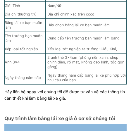
Giới Tính
Nam/Nữ
Địa chỉ thường trú
Địa chỉ chính xác trên cccd
Bằng lái xe bạn muốn
Hãy chọn bằng lái xe bạn muốn làm
làm
Tên trường bạn muốn
Cung cấp tên trường bạn muốn làm bằng
làm
Xếp loại tốt nghiệp
Xếp loại tốt nghiệp ra trường: Giỏi, Khá,…
2 ảnh thẻ 3x4cm (phông nền xanh, chụp
Ảnh 3×4
chính diện, rõ mặt, không đeo kính, tóc gọn
gàng).
Ngày tháng năm cấp bằng lái xe phù hợp với
Ngày tháng năm cấp
nhu cầu của bạn
Hãy liên hệ ngay với chúng tôi để được tư vấn về các thông tin
cần thiết khi làm bằng lái xe giả.
Quy trình làm bằng lái xe giả ở cơ sở chúng tôi