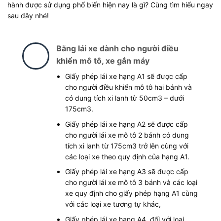
hành được sử dụng phổ biến hiện nay là gì? Cùng tìm hiểu ngay
sau đây nhé!
Bằng lái xe dành cho người điều
khiển mô tô, xe gắn máy
Giấy phép lái xe hạng A1 sẽ được cấp
cho người điều khiển mô tô hai bánh và
có dung tích xi lanh từ 50cm3 – dưới
175cm3.
Giấy phép lái xe hạng A2 sẽ được cấp
cho người lái xe mô tô 2 bánh có dung
tích xi lanh từ 175cm3 trở lên cùng với
các loại xe theo quy định của hạng A1.
Giấy phép lái xe hạng A3 sẽ được cấp
cho người lái xe mô tô 3 bánh và các loại
xe quy định cho giấy phép hạng A1 cùng
với các loại xe tương tự khác,
Giấy phép lái xe hạng A4, đối với loại