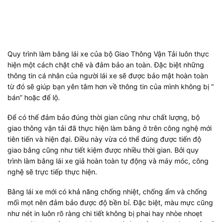
Quy trình làm bằng lái xe của bộ Giao Thông Vận Tải luôn thực
hiện một cách chặt chẽ và đảm bảo an toàn. Đặc biệt những
thông tin cá nhân của người lái xe sẽ được bảo mật hoàn toàn
từ đó sẽ giúp bạn yên tâm hơn về thông tin của mình không bị “
bán” hoặc để lộ.
Để có thể đảm bảo đúng thời gian cũng như chất lượng, bộ
giao thông vận tải đã thực hiện làm bằng ở trên công nghệ mới
tiên tiến và hiện đại. Điều này vừa có thể đúng được tiến độ
giao bằng cũng như tiết kiệm được nhiều thời gian. Bởi quy
trình làm bằng lái xe giả hoàn toàn tự động và máy móc, công
nghệ sẽ trực tiếp thực hiện.
Bằng lái xe mới có khả năng chống nhiệt, chống ẩm và chống
mối mọt nên đảm bảo được độ bền bỉ. Đặc biệt, màu mực cũng
như nét in luôn rõ ràng chi tiết không bị phai hay nhòe nhoẹt