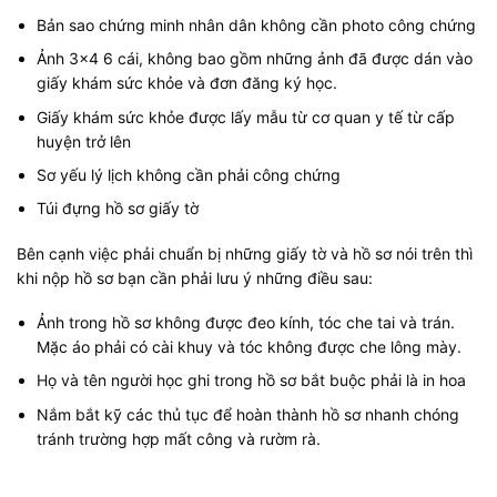
Bản sao chứng minh nhân dân không cần photo công chứng
Ảnh 3×4 6 cái, không bao gồm những ảnh đã được dán vào
giấy khám sức khỏe và đơn đăng ký học.
Giấy khám sức khỏe được lấy mẫu từ cơ quan y tế từ cấp
huyện trở lên
Sơ yếu lý lịch không cần phải công chứng
Túi đựng hồ sơ giấy tờ
Bên cạnh việc phải chuẩn bị những giấy tờ và hồ sơ nói trên thì
khi nộp hồ sơ bạn cần phải lưu ý những điều sau:
Ảnh trong hồ sơ không được đeo kính, tóc che tai và trán.
Mặc áo phải có cài khuy và tóc không được che lông mày.
Họ và tên người học ghi trong hồ sơ bắt buộc phải là in hoa
Nắm bắt kỹ các thủ tục để hoàn thành hồ sơ nhanh chóng
tránh trường hợp mất công và rườm rà.