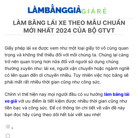
Skip
to
content
LÀM BẰNG LÁI XE THEO MẪU CHUẨN
MỚI NHẤT 2024 CỦA BỘ GTVT
Giấy phép lái xe được xem như một loại giấy tờ vô cùng quan
trọng và không thể thiếu đối với mỗi chúng ta. Chúng lại càng
trở nên quan trọng hơn nữa đối với người sử dụng chúng
thường xuyên như: lái xe, người vận chuyển hoặc ngành nghề
có liên quan đến di chuyển nhiều. Tuy nhiên việc học bằng sẽ
phải mất rất nhiều thời gian cũng như công sức.
Chính vì thế hiện nay mọi người đều có xu hướng
làm bằng lái
xe giả
với ưu điểm là tiết kiệm được nhiều thời gian cũng như
tiền bạc và công sức. Để có thông tin chi tiết về vấn đề này
bạn đọc hãy cùng theo dõi hết bài viết sau nhé!