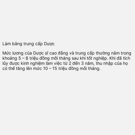
Làm bằng trung cấp Dược
Mức lương của Dược sĩ cao đẳng và trung cấp thường nằm trong
khoảng 5 – 8 triệu đồng mỗi tháng sau khi tốt nghiệp. Khi đã tích
lũy được kinh nghiệm làm việc từ 2 đến 3 năm, thu nhập của họ
có thể tăng lên mức 10 – 15 triệu đồng mỗi tháng.