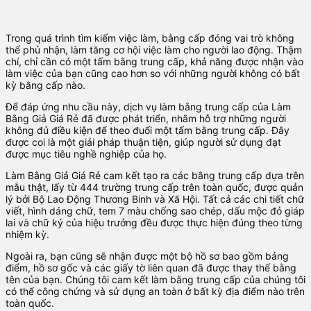
Trong quá trình tìm kiếm việc làm, bằng cấp đóng vai trò không
thể phủ nhận, làm tăng cơ hội việc làm cho người lao động. Thậm
chí, chỉ cần có một tấm bằng trung cấp, khả năng được nhận vào
làm việc của bạn cũng cao hơn so với những người không có bất
kỳ bằng cấp nào.
Để đáp ứng nhu cầu này, dịch vụ làm bằng trung cấp của Làm
Bằng Giả Giá Rẻ đã được phát triển, nhằm hỗ trợ những người
không đủ điều kiện để theo đuổi một tấm bằng trung cấp. Đây
được coi là một giải pháp thuận tiện, giúp người sử dụng đạt
được mục tiêu nghề nghiệp của họ.
Làm Bằng Giả Giá Rẻ cam kết tạo ra các bằng trung cấp dựa trên
mẫu thật, lấy từ 444 trường trung cấp trên toàn quốc, được quản
lý bởi Bộ Lao Động Thương Binh và Xã Hội. Tất cả các chi tiết chữ
viết, hình dáng chữ, tem 7 màu chống sao chép, dấu mộc đỏ giáp
lai và chữ ký của hiệu trưởng đều được thực hiện đúng theo từng
nhiệm kỳ.
Ngoài ra, bạn cũng sẽ nhận được một bộ hồ sơ bao gồm bảng
điểm, hồ sơ gốc và các giấy tờ liên quan đã được thay thế bằng
tên của bạn. Chúng tôi cam kết làm bằng trung cấp của chúng tôi
có thể công chứng và sử dụng an toàn ở bất kỳ địa điểm nào trên
toàn quốc.