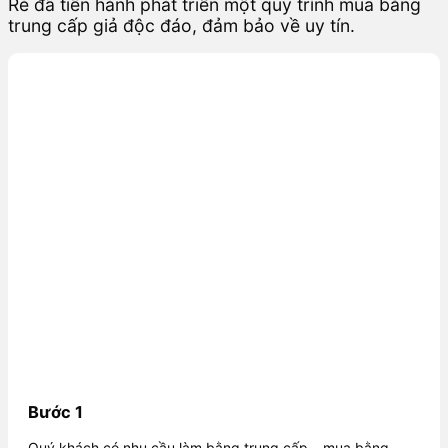
Rẻ đã tiến hành phát triển một quy trình mua bằng
trung cấp giả độc đáo, đảm bảo về uy tín.
Bước 1
Quý khách có nhu cầu làm bằng trung cấp – mua bằng