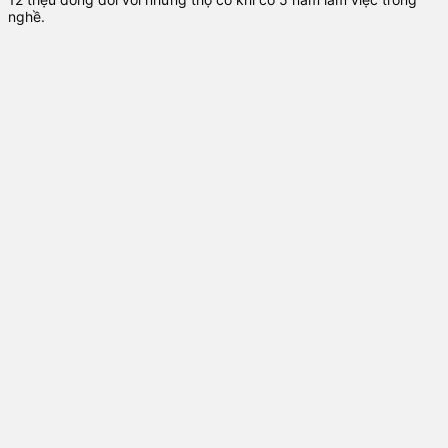
nghề.