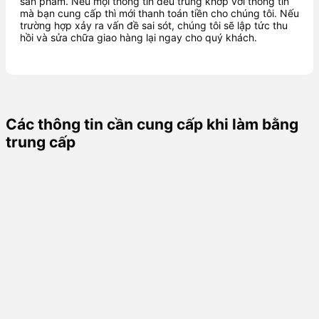
sản phẩm. Nếu mọi thông tin đều trùng khớp với thông tin
mà bạn cung cấp thì mới thanh toán tiền cho chúng tôi. Nếu
trường hợp xảy ra vấn đề sai sót, chúng tôi sẽ lập tức thu
hồi và sửa chữa giao hàng lại ngay cho quý khách.
Các thông tin cần cung cấp khi làm bằng
trung cấp