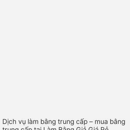
Dịch vụ làm bằng trung cấp – mua bằng
trung cấp tại Làm Bằng Giả Giá Rẻ