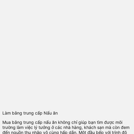
Làm bằng trung cấp Nấu ăn
Mua bằng trung cấp nấu ăn không chỉ giúp bạn tìm được môi
trường làm việc lý tưởng ở các nhà hàng, khách sạn mà còn đem
đến nguồn thu nhập vô cùng hấp dẫn. Một đầu bếp với trình độ