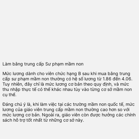
Làm bằng trung cấp Sư phạm mầm non
Mức lương dành cho viên chức hạng B sau khi mua bằng trung
cấp sư phạm mầm non thường có hệ số lương từ 1.86 đến 4.06.
Tuy nhiên, đây chỉ là mức lương cơ bản theo quy định, và mức
thu nhập thực tế có thể khác nhau tùy vào từng cơ sở mầm non
cụ thể.
Đáng chú ý là, khi làm việc tại các trường mầm non quốc tế, mức
lương của giáo viên trung cấp mầm non thường cao hơn so với
mức lương cơ bản. Ngoài ra, giáo viên còn được hưởng các chính
sách hỗ trợ tốt nhất từ những cơ sở này.