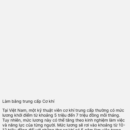
Làm bằng trung cấp Cơ khí
Tại Việt Nam, một kỹ thuật viên cơ khí trung cấp thường có mức
lương khởi điểm từ khoảng 5 triệu đến 7 triệu đồng mỗi tháng.
Tuy nhiên, mức lương này có thể tăng theo kinh nghiệm làm việc
và năng lực của từng người. Mức lương sẽ rơi vào khoảng từ 10-
12 triệu đồng đối với những thợ cơ khí có 5 năm làm việc trong