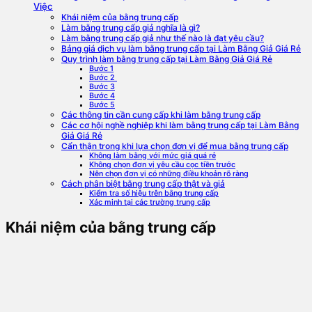
Việc
Khái niệm của bằng trung cấp
Làm bằng trung cấp giả nghĩa là gì?
Làm bằng trung cấp giả như thế nào là đạt yêu cầu?
Bảng giá dịch vụ làm bằng trung cấp tại Làm Bằng Giả Giá Rẻ
Quy trình làm bằng trung cấp tại Làm Bằng Giả Giá Rẻ
Bước 1
Bước 2
Bước 3
Bước 4
Bước 5
Các thông tin cần cung cấp khi làm bằng trung cấp
Các cơ hội nghề nghiệp khi làm bằng trung cấp tại Làm Bằng
Giả Giá Rẻ
Cẩn thận trong khi lựa chọn đơn vị để mua bằng trung cấp
Không làm bằng với mức giá quá rẻ
Không chọn đơn vị yêu cầu cọc tiền trước
Nên chọn đơn vị có những điều khoản rõ ràng
Cách phân biệt bằng trung cấp thật và giả
Kiểm tra số hiệu trên bằng trung cấp
Xác minh tại các trường trung cấp
Khái niệm của bằng trung cấp