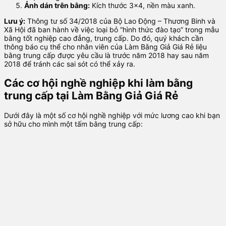
Ảnh dán trên bằng:
Kích thước 3×4, nền màu xanh.
Lưu ý:
Thông tư số 34/2018 của Bộ Lao Động – Thương Binh và
Xã Hội đã ban hành về việc loại bỏ “hình thức đào tạo” trong mẫu
bằng tốt nghiệp cao đẳng, trung cấp. Do đó, quý khách cần
thông báo cụ thể cho nhân viên của Làm Bằng Giả Giá Rẻ liệu
bằng trung cấp được yêu cầu là trước năm 2018 hay sau năm
2018 để tránh các sai sót có thể xảy ra.
Các cơ hội nghề nghiệp khi làm bằng
trung cấp tại Làm Bằng Giả Giá Rẻ
Dưới đây là một số cơ hội nghề nghiệp với mức lương cao khi bạn
sở hữu cho mình một tấm bằng trung cấp: