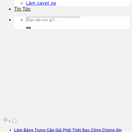
Làm cavet xe
Tin Tức
Làm Bằng Trung Cấp Giả Phôi Thật Bao Công Chứng Xin