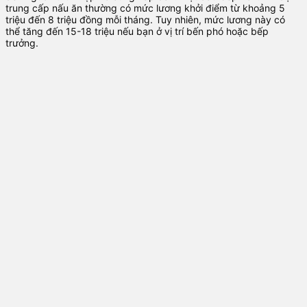
trung cấp nấu ăn thường có mức lương khởi điểm từ khoảng 5
triệu đến 8 triệu đồng mỗi tháng. Tuy nhiên, mức lương này có
thể tăng đến 15-18 triệu nếu bạn ở vị trí bến phó hoặc bếp
trưởng.