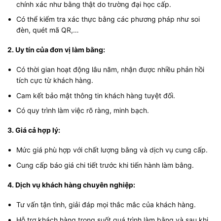
chính xác như bằng thật do trường đại học cấp.
Có thể kiểm tra xác thực bằng các phương pháp như soi
đèn, quét mã QR,…
2. Uy tín của đơn vị làm bằng:
Có thời gian hoạt động lâu năm, nhận được nhiều phản hồi
tích cực từ khách hàng.
Cam kết bảo mật thông tin khách hàng tuyệt đối.
Có quy trình làm việc rõ ràng, minh bạch.
3. Giá cả hợp lý:
Mức giá phù hợp với chất lượng bằng và dịch vụ cung cấp.
Cung cấp báo giá chi tiết trước khi tiến hành làm bằng.
4. Dịch vụ khách hàng chuyên nghiệp:
Tư vấn tận tình, giải đáp mọi thắc mắc của khách hàng.
Hỗ trợ khách hàng trong suốt quá trình làm bằng và sau khi