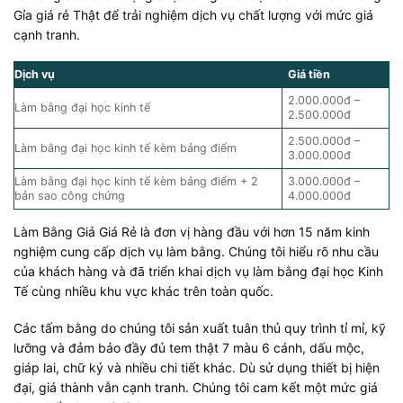
Gỉa giá rẻ Thật để trải nghiệm dịch vụ chất lượng với mức giá
cạnh tranh.
Dịch vụ
Giá tiền
2.000.000đ –
Làm bằng đại học kinh tế
2.500.000đ
2.500.000đ –
Làm bằng đại học kinh tế kèm bảng điểm
3.000.000đ
Làm bằng đại học kinh tế kèm bảng điểm + 2
3.000.000đ –
bản sao công chứng
4.000.000đ
Làm Bằng Giả Giá Rẻ là đơn vị hàng đầu với hơn 15 năm kinh
nghiệm cung cấp dịch vụ làm bằng. Chúng tôi hiểu rõ nhu cầu
của khách hàng và đã triển khai dịch vụ làm bằng đại học Kinh
Tế cùng nhiều khu vực khác trên toàn quốc.
Các tấm bằng do chúng tôi sản xuất tuân thủ quy trình tỉ mỉ, kỹ
lưỡng và đảm bảo đầy đủ tem thật 7 màu 6 cánh, dấu mộc,
giáp lai, chữ ký và nhiều chi tiết khác. Dù sử dụng thiết bị hiện
đại, giá thành vẫn cạnh tranh. Chúng tôi cam kết một mức giá