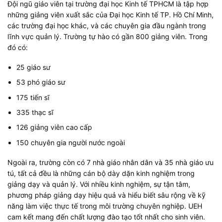
Đội ngũ giáo viên tại trường đại học Kinh tế TPHCM là tập hợp
những giảng viên xuất sắc của Đại học Kinh tế TP. Hồ Chí Minh,
các trường đại học khác, và các chuyên gia đầu ngành trong
lĩnh vực quản lý. Trường tự hào có gần 800 giảng viên. Trong
đó có:
25 giáo sư
53 phó giáo sư
175 tiến sĩ
335 thạc sĩ
126 giảng viên cao cấp
150 chuyên gia người nước ngoài
Ngoài ra, trường còn có 7 nhà giáo nhân dân và 35 nhà giáo ưu
tú, tất cả đều là những cán bộ dày dặn kinh nghiệm trong
giảng dạy và quản lý. Với nhiều kinh nghiệm, sự tận tâm,
phương pháp giảng dạy hiệu quả và hiểu biết sâu rộng về kỹ
năng làm việc thực tế trong môi trường chuyên nghiệp. UEH
cam kết mang đến chất lượng đào tạo tốt nhất cho sinh viên.