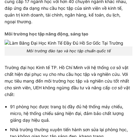
cung cấp 17 ngành học với hơn 40 chuyên ngành khác nhau,
đáp ứng đa dạng nhu cầu học tập của sinh viên về kinh tế,
quản trị kinh doanh, tài chính, ngân hàng, kế toán, du lịch,
ngoại thương.
Môi trường học tập năng động, sáng tạo
Môi trường đào tạo và học tập chuẩn quốc tế
Trường đại học Kinh tế TP. Hồ Chí Minh với hệ thống cơ sở vật
chất hiện đại phục vụ cho nhu cầu học tập và nghiên cứu. Với
mục tiêu mang đến môi trường học tập và nghiên cứu tốt nhất
cho sinh viên, UEH không ngừng đầu tư và nâng cấp cơ sở vật
chất:
91 phòng học được trang bị đầy đủ hệ thống máy chiếu,
micro, hệ thống chiếu sáng hiện đại, đảm bảo chất lượng
giảng dạy hiệu quả.
Nhà trường thường xuyên tiến hành sơn sửa lại phòng học,
tạo không gian học tập sáng đẹp, khang trang.