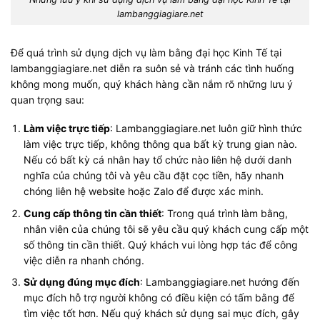
lambanggiagiare.net
Để quá trình sử dụng dịch vụ làm bằng đại học Kinh Tế tại
lambanggiagiare.net diễn ra suôn sẻ và tránh các tình huống
không mong muốn, quý khách hàng cần nắm rõ những lưu ý
quan trọng sau:
Làm việc trực tiếp
: Lambanggiagiare.net luôn giữ hình thức
làm việc trực tiếp, không thông qua bất kỳ trung gian nào.
Nếu có bất kỳ cá nhân hay tổ chức nào liên hệ dưới danh
nghĩa của chúng tôi và yêu cầu đặt cọc tiền, hãy nhanh
chóng liên hệ website hoặc Zalo để được xác minh.
Cung cấp thông tin cần thiết
: Trong quá trình làm bằng,
nhân viên của chúng tôi sẽ yêu cầu quý khách cung cấp một
số thông tin cần thiết. Quý khách vui lòng hợp tác để công
việc diễn ra nhanh chóng.
Sử dụng đúng mục đích
: Lambanggiagiare.net hướng đến
mục đích hỗ trợ người không có điều kiện có tấm bằng để
tìm việc tốt hơn. Nếu quý khách sử dụng sai mục đích, gây