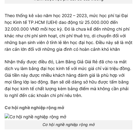
Theo thống kê vào năm học 2022 – 2023, mức học phí tại Đại
học Kinh tế TP.HCM (UEH) dao động từ 25.000.000 đến
32.000.000 VNĐ mỗi học kỳ. Đó là chưa kể đến những chi phí
khác như chi phí sinh hoạt, chi phí thuê trọ, di chuyển đối với
những bạn sinh viên ở tỉnh lẻ lên học đại học. Điều này sẽ là một
ràn cản lớn đối với những gia đình có hoàn cảnh khó khăn
Nhận thấy được điều đó, Làm Bằng Giả Giá Rẻ đã cho ra mắt
dịch vụ làm bằng đại học kinh tế với mức giá chỉ vài triệu đồng.
Giá tiền này được nhiều khách hàng đánh giá là phù hợp với
mọi tầng lớp lao động. Bạn sẽ dễ dàng sở hữu được tấm bằng
đại học kinh tế chất lượng kèm bảng điểm mà không cần phải
lo nghĩ đến các khoản chi phí nêu trên.
Cơ hội nghề nghiệp rộng mở
Cơ hội nghề nghiệp rộng mở