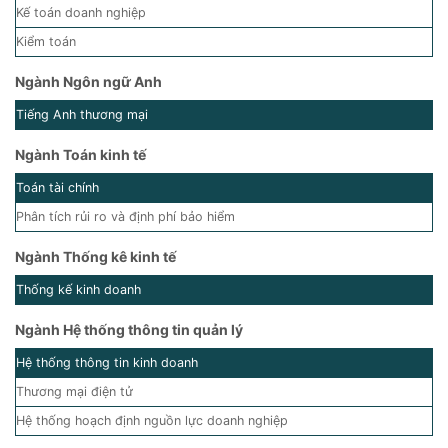
Kế toán doanh nghiệp
Kiểm toán
Ngành Ngôn ngữ Anh
Tiếng Anh thương mại
Ngành Toán kinh tế
Toán tài chính
Phân tích rủi ro và định phí bảo hiểm
Ngành Thống kê kinh tế
Thống kế kinh doanh
Ngành Hệ thống thông tin quản lý
Hệ thống thông tin kinh doanh
Thương mại điện tử
Hệ thống hoạch định nguồn lực doanh nghiệp