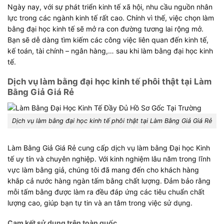
Ngày nay, với sự phát triển kinh tế xã hội, nhu cầu nguồn nhân
lực trong các ngành kinh tế rất cao. Chính vì thế, việc chọn làm
bằng đại học kinh tế sẽ mở ra con đường tương lai rộng mở.
Bạn sẽ dễ dàng tìm kiếm các công việc liên quan đến kinh tế,
kế toán, tài chính – ngân hàng,… sau khi làm bằng đại học kinh
tế.
Dịch vụ làm bằng đại học kinh tế phôi thật tại Làm
Bằng Giả Giá Rẻ
Dịch vụ làm bằng đại học kinh tế phôi thật tại Làm Bằng Giả Giá Rẻ
Làm Bằng Giả Giá Rẻ cung cấp dịch vụ làm bằng Đại học Kinh
tế uy tín và chuyên nghiệp. Với kinh nghiệm lâu năm trong lĩnh
vực làm bằng giả, chúng tôi đã mang đến cho khách hàng
khắp cả nước hàng ngàn tấm bằng chất lượng. Đảm bảo rằng
mỗi tấm bằng được làm ra đều đáp ứng các tiêu chuẩn chất
lượng cao, giúp bạn tự tin và an tâm trong việc sử dụng.
Cam kết sử dụng trên toàn quốc