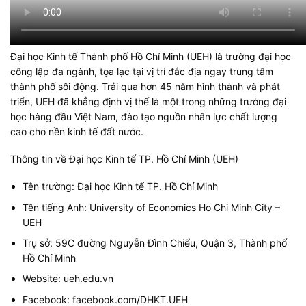
Đại học Kinh tế Thành phố Hồ Chí Minh (UEH) là trường đại học
công lập đa ngành, tọa lạc tại vị trí đắc địa ngay trung tâm
thành phố sôi động. Trải qua hơn 45 năm hình thành và phát
triển, UEH đã khẳng định vị thế là một trong những trường đại
học hàng đầu Việt Nam, đào tạo nguồn nhân lực chất lượng
cao cho nền kinh tế đất nước.
Thông tin về Đại học Kinh tế TP. Hồ Chí Minh (UEH)
Tên trường: Đại học Kinh tế TP. Hồ Chí Minh
Tên tiếng Anh: University of Economics Ho Chi Minh City –
UEH
Trụ sở: 59C đường Nguyễn Đình Chiểu, Quận 3, Thành phố
Hồ Chí Minh
Website: ueh.edu.vn
Facebook: facebook.com/DHKT.UEH