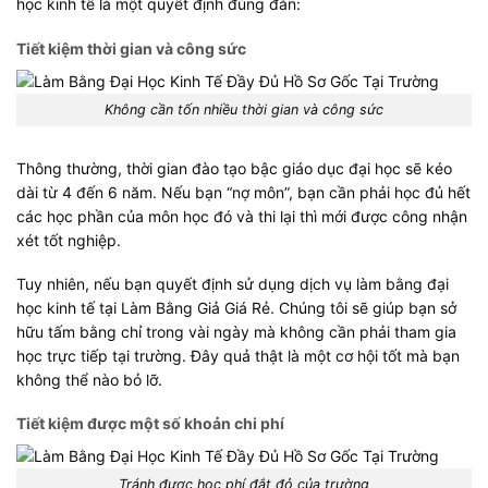
học kinh tế là một quyết định đúng đắn:
Tiết kiệm thời gian và công sức
Không cần tốn nhiều thời gian và công sức
Thông thường, thời gian đào tạo bậc giáo dục đại học sẽ kéo
dài từ 4 đến 6 năm. Nếu bạn “nợ môn”, bạn cần phải học đủ hết
các học phần của môn học đó và thi lại thì mới được công nhận
xét tốt nghiệp.
Tuy nhiên, nếu bạn quyết định sử dụng dịch vụ làm bằng đại
học kinh tế tại Làm Bằng Giả Giá Rẻ. Chúng tôi sẽ giúp bạn sở
hữu tấm bằng chỉ trong vài ngày mà không cần phải tham gia
học trực tiếp tại trường. Đây quả thật là một cơ hội tốt mà bạn
không thể nào bỏ lỡ.
Tiết kiệm được một số khoản chi phí
Tránh được học phí đắt đỏ của trường