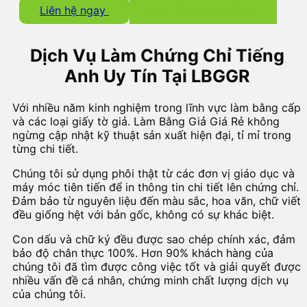
Liên hệ ngay
Link Facebook Mess
Dịch Vụ Làm Chứng Chỉ Tiếng
Anh Uy Tín Tại LBGGR
Với nhiều năm kinh nghiệm trong lĩnh vực làm bằng cấp
và các loại giấy tờ giả. Làm Bằng Giả Giá Rẻ không
ngừng cập nhật kỹ thuật sản xuất hiện đại, tỉ mỉ trong
từng chi tiết.
Chúng tôi sử dụng phôi thật từ các đơn vị giáo dục và
máy móc tiên tiến để in thông tin chi tiết lên chứng chỉ.
Đảm bảo từ nguyên liệu đến màu sắc, hoa văn, chữ viết
đều giống hệt với bản gốc, không có sự khác biệt.
Con dấu và chữ ký đều được sao chép chính xác, đảm
bảo độ chân thực 100%. Hơn 90% khách hàng của
chúng tôi đã tìm được công việc tốt và giải quyết được
nhiều vấn đề cá nhân, chứng minh chất lượng dịch vụ
của chúng tôi.