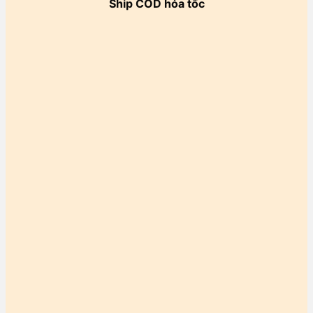
Ship COD hỏa tốc