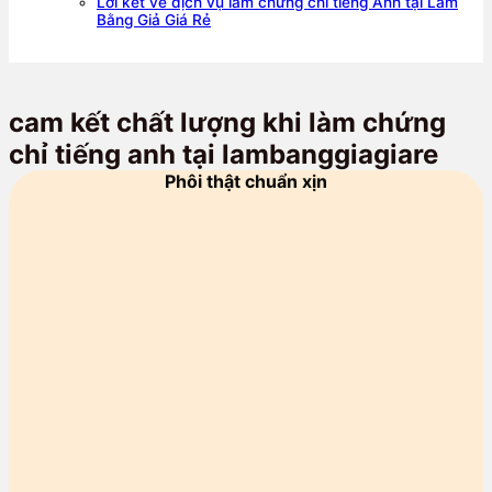
Lời kết về dịch vụ làm chứng chỉ tiếng Anh tại Làm
Bằng Giả Giá Rẻ
cam kết chất lượng khi làm chứng
chỉ tiếng anh tại lambanggiagiare
Phôi thật chuẩn xịn