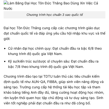
Chương trình học chuẩn 3 sao quốc tế
Đại học Tôn Đức Thắng cung cấp các chương trình giáo dục
đạt chuẩn quốc tế và đáp ứng yêu cầu hội nhập khu vực và thế
giới:
Cử nhân đại học chính quy: Đạt chuẩn đầu ra bậc 6/8 theo
khung trình độ quốc gia Việt Nam.
Kỹ sư/kiến trúc sư/dược sĩ chuyên sâu: Đạt chuẩn đầu ra
bậc 7/8 theo khung trình độ quốc gia Việt Nam.
Chương trình đào tạo tại TDTU tuân thủ các tiêu chuẩn kiểm
định quốc tế như AUN-QA, FIBBA, giúp sinh viên năng động và
sáng tạo. Trường cung cấp hệ thống tài liệu học tập và tham
khảo bằng tiếng Anh đầy đủ, tăng cường hoạt động học nhóm,
rèn luyện thói quen học tập chủ động và tư duy sáng tạo. Sinh
viên tốt nghiệp phải đạt chuẩn đầu ra như đã công bố.