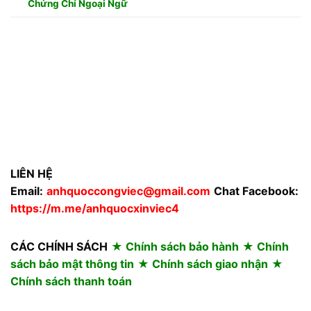
Chứng Chỉ Ngoại Ngữ
LIÊN HỆ
Email:
anhquoccongviec@gmail.com
Chat Facebook:
https://m.me/anhquocxinviec4
CÁC CHÍNH SÁCH
★ Chính sách bảo hành
★ Chính
sách bảo mật thông tin
★ Chính sách giao nhận
★
Chính sách thanh toán