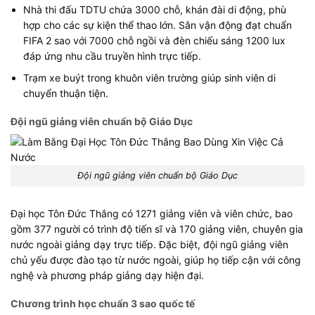
Nhà thi đấu TDTU chứa 3000 chỗ, khán đài di động, phù
hợp cho các sự kiện thể thao lớn. Sân vận động đạt chuẩn
FIFA 2 sao với 7000 chỗ ngồi và đèn chiếu sáng 1200 lux
đáp ứng nhu cầu truyền hình trực tiếp.
Trạm xe buýt trong khuôn viên trường giúp sinh viên di
chuyển thuận tiện.
Đội ngũ giảng viên chuẩn bộ Giáo Dục
Đội ngũ giảng viên chuẩn bộ Giáo Dục
Đại học Tôn Đức Thắng có 1271 giảng viên và viên chức, bao
gồm 377 người có trình độ tiến sĩ và 170 giảng viên, chuyên gia
nước ngoài giảng dạy trực tiếp. Đặc biệt, đội ngũ giảng viên
chủ yếu được đào tạo từ nước ngoài, giúp họ tiếp cận với công
nghệ và phương pháp giảng dạy hiện đại.
Chương trình học chuẩn 3 sao quốc tế