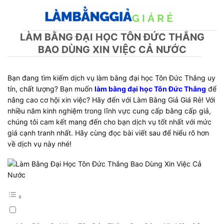
Skip
to
content
LÀM BẰNG ĐẠI HỌC TÔN ĐỨC THẮNG
BAO DÙNG XIN VIỆC CẢ NƯỚC
Bạn đang tìm kiếm dịch vụ làm bằng đại học Tôn Đức Thắng uy
tín, chất lượng? Bạn muốn
làm bằng đại học Tôn Đức Thắng
để
nâng cao cơ hội xin việc? Hãy đến với Làm Bằng Giả Giá Rẻ! Với
nhiều năm kinh nghiệm trong lĩnh vực cung cấp bằng cấp giả,
chúng tôi cam kết mang đến cho bạn dịch vụ tốt nhất với mức
giá cạnh tranh nhất. Hãy cùng đọc bài viết sau để hiểu rõ hơn
về dịch vụ này nhé!