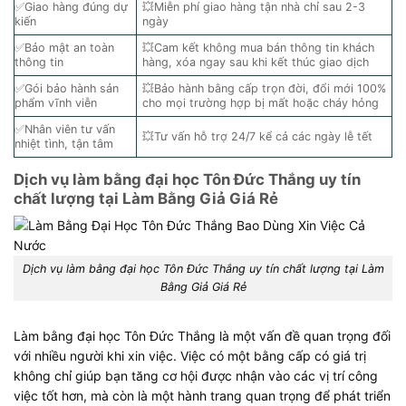
✅Giao hàng đúng dự
💥Miễn phí giao hàng tận nhà chỉ sau 2-3
kiến
ngày
✅Bảo mật an toàn
💥Cam kết không mua bán thông tin khách
thông tin
hàng, xóa ngay sau khi kết thúc giao dịch
✅Gói bảo hành sản
💥Bảo hành bằng cấp trọn đời, đổi mới 100%
phẩm vĩnh viễn
cho mọi trường hợp bị mất hoặc cháy hỏng
✅Nhân viên tư vấn
💥Tư vấn hỗ trợ 24/7 kể cả các ngày lễ tết
nhiệt tình, tận tâm
Dịch vụ làm bằng đại học Tôn Đức Thắng uy tín
chất lượng tại Làm Bằng Giả Giá Rẻ
Dịch vụ làm bằng đại học Tôn Đức Thắng uy tín chất lượng tại Làm
Bằng Giả Giá Rẻ
Làm bằng đại học Tôn Đức Thắng là một vấn đề quan trọng đối
với nhiều người khi xin việc. Việc có một bằng cấp có giá trị
không chỉ giúp bạn tăng cơ hội được nhận vào các vị trí công
việc tốt hơn, mà còn là một hành trang quan trọng để phát triển