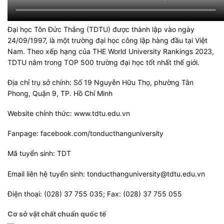
Đại học Tôn Đức Thắng (TDTU) được thành lập vào ngày
24/09/1997, là một trường đại học công lập hàng đầu tại Việt
Nam. Theo xếp hạng của THE World University Rankings 2023,
TDTU nằm trong TOP 500 trường đại học tốt nhất thế giới.
Địa chỉ trụ sở chính: Số 19 Nguyễn Hữu Thọ, phường Tân
Phong, Quận 9, TP. Hồ Chí Minh
Website chính thức: www.tdtu.edu.vn
Fanpage: facebook.com/tonducthanguniversity
Mã tuyển sinh: TDT
Email liên hệ tuyển sinh:
tonducthanguniversity@tdtu.edu.vn
Điện thoại: (028) 37 755 035; Fax: (028) 37 755 055
Cơ sở vật chất chuẩn quốc tế