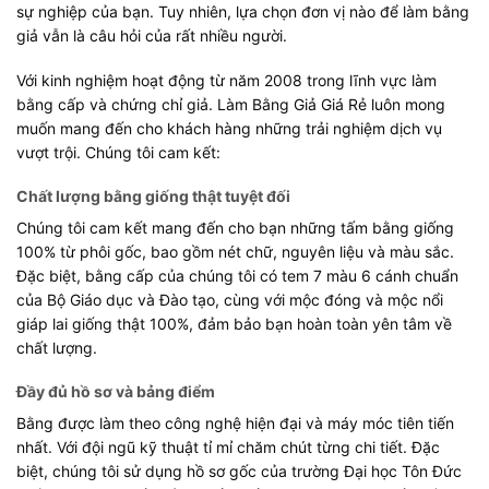
sự nghiệp của bạn. Tuy nhiên, lựa chọn đơn vị nào để làm bằng
giả vẫn là câu hỏi của rất nhiều người.
Với kinh nghiệm hoạt động từ năm 2008 trong lĩnh vực làm
bằng cấp và chứng chỉ giả. Làm Bằng Giả Giá Rẻ luôn mong
muốn mang đến cho khách hàng những trải nghiệm dịch vụ
vượt trội. Chúng tôi cam kết:
Chất lượng bằng giống thật tuyệt đối
Chúng tôi cam kết mang đến cho bạn những tấm bằng giống
100% từ phôi gốc, bao gồm nét chữ, nguyên liệu và màu sắc.
Đặc biệt, bằng cấp của chúng tôi có tem 7 màu 6 cánh chuẩn
của Bộ Giáo dục và Đào tạo, cùng với mộc đóng và mộc nổi
giáp lai giống thật 100%, đảm bảo bạn hoàn toàn yên tâm về
chất lượng.
Đầy đủ hồ sơ và bảng điểm
Bằng được làm theo công nghệ hiện đại và máy móc tiên tiến
nhất. Với đội ngũ kỹ thuật tỉ mỉ chăm chút từng chi tiết. Đặc
biệt, chúng tôi sử dụng hồ sơ gốc của trường Đại học Tôn Đức