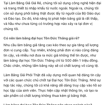
Tại Làm Bằng Giả Giá Rẻ, chúng tôi sử dụng công nghệ hiện đại
và trang thiết bị nhập khẩu từ nước ngoài. Ngoài ra, chúng tôi
còn sử dụng phôi bằng thật được lấy từ người của Bộ Giáo dục
và Đào tạo. Do đó, khả năng bị phát hiện bằng giả là rất thấp,
và hầu như chưa từng có trường hợp nào xảy ra tại đơn vị
chúng tôi.
Có nên làm bằng đại học Tôn Đức Thắng giá rẻ?
Nhu cầu làm bằng giả tăng cao kéo theo sự gia tăng số lượng
đơn vị cung cấp. Tuy nhiên, không phải đơn vị nào cũng đáng
tin cậy, và nhiều nơi đưa ra mức giá không thể tin được, như
làm bằng đại học Tôn Đức Thắng chỉ từ 500 đến 1 triệu đồng.
Chắc chắn, những tấm bằng này sẽ có chất lượng vô cùng tệ.
Làm Bằng Giả Phôi Thật đã xây dựng mối quan hệ đáng tin cậy
với các quan chức chủ chốt tại Đại học Tôn Đức Thắng. Nhờ sự
hợp tác này, chúng tôi có khả năng dễ dàng truy cập vào hồ sơ
học tập của sinh viên. Thực hiện cập nhật thông tin, và tạo ra
sản phẩm có chất lượng không thua kém gì bằng thật.
Làm bằng đại học Tôn Đức Thắng nên chọn ngành nào?