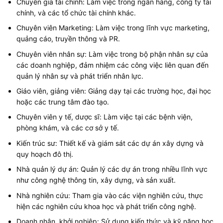
Chuyên gia tài chính: Làm việc trong ngân hàng, công ty tài
chính, và các tổ chức tài chính khác.
Chuyên viên Marketing: Làm việc trong lĩnh vực marketing,
quảng cáo, truyền thông và PR.
Chuyên viên nhân sự: Làm việc trong bộ phận nhân sự của
các doanh nghiệp, đảm nhiệm các công việc liên quan đến
quản lý nhân sự và phát triển nhân lực.
Giáo viên, giảng viên: Giảng dạy tại các trường học, đại học
hoặc các trung tâm đào tạo.
Chuyên viên y tế, dược sĩ: Làm việc tại các bệnh viện,
phòng khám, và các cơ sở y tế.
Kiến trúc sư: Thiết kế và giám sát các dự án xây dựng và
quy hoạch đô thị.
Nhà quản lý dự án: Quản lý các dự án trong nhiều lĩnh vực
như công nghệ thông tin, xây dựng, và sản xuất.
Nhà nghiên cứu: Tham gia vào các viện nghiên cứu, thực
hiện các nghiên cứu khoa học và phát triển công nghệ.
Doanh nhân, khởi nghiệp: Sử dụng kiến thức và kỹ năng học