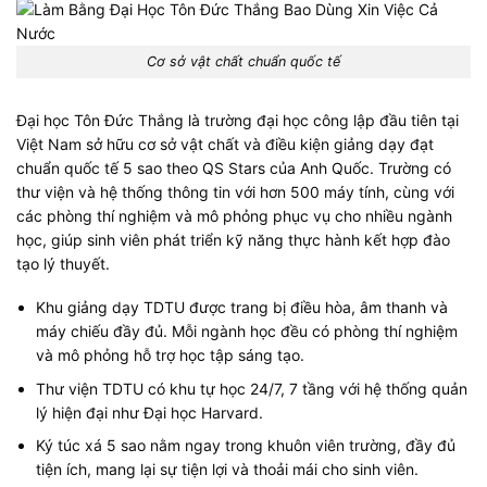
Cơ sở vật chất chuẩn quốc tế
Đại học Tôn Đức Thắng là trường đại học công lập đầu tiên tại
Việt Nam sở hữu cơ sở vật chất và điều kiện giảng dạy đạt
chuẩn quốc tế 5 sao theo QS Stars của Anh Quốc. Trường có
thư viện và hệ thống thông tin với hơn 500 máy tính, cùng với
các phòng thí nghiệm và mô phỏng phục vụ cho nhiều ngành
học, giúp sinh viên phát triển kỹ năng thực hành kết hợp đào
tạo lý thuyết.
Khu giảng dạy TDTU được trang bị điều hòa, âm thanh và
máy chiếu đầy đủ. Mỗi ngành học đều có phòng thí nghiệm
và mô phỏng hỗ trợ học tập sáng tạo.
Thư viện TDTU có khu tự học 24/7, 7 tầng với hệ thống quản
lý hiện đại như Đại học Harvard.
Ký túc xá 5 sao nằm ngay trong khuôn viên trường, đầy đủ
tiện ích, mang lại sự tiện lợi và thoải mái cho sinh viên.