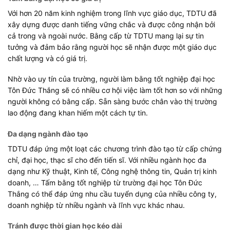
Với hơn 20 năm kinh nghiệm trong lĩnh vực giáo dục, TDTU đã
xây dựng được danh tiếng vững chắc và được công nhận bởi
cả trong và ngoài nước. Bằng cấp từ TDTU mang lại sự tin
tưởng và đảm bảo rằng người học sẽ nhận được một giáo dục
chất lượng và có giá trị.
Nhờ vào uy tín của trường, người làm bằng tốt nghiệp đại học
Tôn Đức Thắng sẽ có nhiều cơ hội việc làm tốt hơn so với những
người không có bằng cấp. Sẵn sàng bước chân vào thị trường
lao động đang khan hiếm một cách tự tin.
Đa dạng ngành đào tạo
TDTU đáp ứng một loạt các chương trình đào tạo từ cấp chứng
chỉ, đại học, thạc sĩ cho đến tiến sĩ. Với nhiều ngành học đa
dạng như Kỹ thuật, Kinh tế, Công nghệ thông tin, Quản trị kinh
doanh, … Tấm bằng tốt nghiệp từ trường đại học Tôn Đức
Thắng có thể đáp ứng nhu cầu tuyển dụng của nhiều công ty,
doanh nghiệp từ nhiều ngành và lĩnh vực khác nhau.
Tránh được thời gian học kéo dài