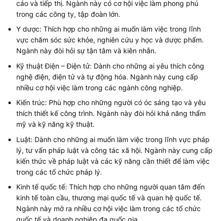
cáo và tiếp thị. Ngành này có cơ hội việc làm phong phú
trong các công ty, tập đoàn lớn.
Y dược: Thích hợp cho những ai muốn làm việc trong lĩnh
vực chăm sóc sức khỏe, nghiên cứu y học và dược phẩm.
Ngành này đòi hỏi sự tận tâm và kiên nhẫn.
Kỹ thuật Điện – Điện tử: Dành cho những ai yêu thích công
nghệ điện, điện tử và tự động hóa. Ngành này cung cấp
nhiều cơ hội việc làm trong các ngành công nghiệp.
Kiến trúc: Phù hợp cho những người có óc sáng tạo và yêu
thích thiết kế công trình. Ngành này đòi hỏi khả năng thẩm
mỹ và kỹ năng kỹ thuật.
Luật: Dành cho những ai muốn làm việc trong lĩnh vực pháp
lý, tư vấn pháp luật và công tác xã hội. Ngành này cung cấp
kiến thức về pháp luật và các kỹ năng cần thiết để làm việc
trong các tổ chức pháp lý.
Kinh tế quốc tế: Thích hợp cho những người quan tâm đến
kinh tế toàn cầu, thương mại quốc tế và quan hệ quốc tế.
Ngành này mở ra nhiều cơ hội việc làm trong các tổ chức
quốc tế và doanh nghiệp đa quốc gia.