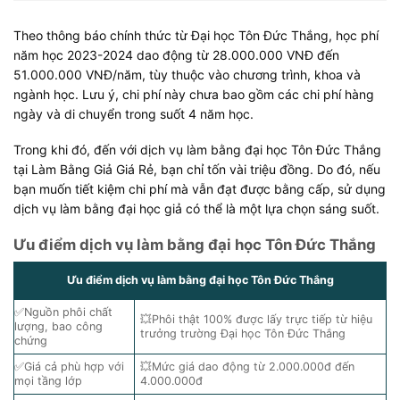
Theo thông báo chính thức từ Đại học Tôn Đức Thắng, học phí
năm học 2023-2024 dao động từ 28.000.000 VNĐ đến
51.000.000 VNĐ/năm, tùy thuộc vào chương trình, khoa và
ngành học. Lưu ý, chi phí này chưa bao gồm các chi phí hàng
ngày và di chuyển trong suốt 4 năm học.
Trong khi đó, đến với dịch vụ làm bằng đại học Tôn Đức Thắng
tại Làm Bằng Giả Giá Rẻ, bạn chỉ tốn vài triệu đồng. Do đó, nếu
bạn muốn tiết kiệm chi phí mà vẫn đạt được bằng cấp, sử dụng
dịch vụ làm bằng đại học giả có thể là một lựa chọn sáng suốt.
Ưu điểm dịch vụ làm bằng đại học Tôn Đức Thắng
Ưu điểm dịch vụ làm bằng đại học Tôn Đức Thắng
✅Nguồn phôi chất
💥Phôi thật 100% được lấy trực tiếp từ hiệu
lượng, bao công
trưởng trường Đại học Tôn Đức Thắng
chứng
✅Giá cả phù hợp với
💥Mức giá dao động từ 2.000.000đ đến
mọi tầng lớp
4.000.000đ