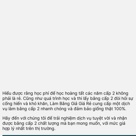
Hiểu được rằng học phí để học hoàng tất các năm cấp 2 không
phải là rẻ. Cũng như quá trình học và thi lấy bằng cấp 2 đòi hỏi sự
cống hiến và khó khăn, Làm Bằng Giả Giá Rẻ cung cấp một dịch
vụ làm bằng cấp 2 nhanh chóng và đảm bảo giống thật 100%.
Hãy đến với chúng tôi để trải nghiệm dịch vụ tuyệt vời và nhận
được bằng cấp 2 chất lượng mà bạn mong muốn, với mức giá
hợp lý nhất trên thị trường.