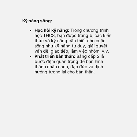
Kỹ năng sống:
Học hỏi kỹ năng:
Trong chương trình
học THCS, bạn được trang bị các kiến
thức và kỹ năng cần thiết cho cuộc
sống như kỹ năng tư duy, giải quyết
vấn đề, giao tiếp, làm việc nhóm, v.v.
Phát triển bản thân:
Bằng cấp 2 là
bước đệm quan trọng để bạn hình
thành nhân cách, đạo đức và định
hướng tương lai cho bản thân.