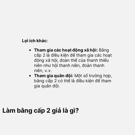
Lợi ích khác:
Tham gia các hoạt động xã hội:
Bằng
cấp 2 là điều kiện để tham gia các hoạt
động xã hội, đoàn thể của thanh thiếu
niên như hội thanh niên, đoàn thanh
niên, v.v.
Tham gia quân đội:
Một số trường hợp,
bằng cấp 2 có thể là điều kiện để tham
gia quân đội.
Làm bằng cấp 2 giả là gì?