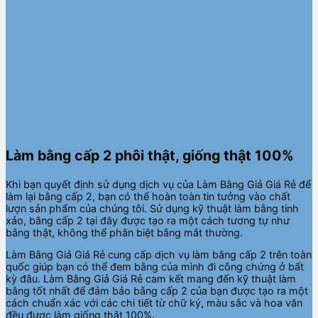
Làm bằng cấp 2 phôi thật, giống thật 100%
Khi bạn quyết định sử dụng dịch vụ của Làm Bằng Giả Giá Rẻ để
làm lại bằng cấp 2, bạn có thể hoàn toàn tin tưởng vào chất
lượn sản phẩm của chúng tôi. Sử dụng kỹ thuật làm bằng tinh
xảo, bằng cấp 2 tại đây được tạo ra một cách tương tự như
bằng thật, không thể phân biệt bằng mắt thường.
Làm Bằng Giả Giá Rẻ cung cấp dịch vụ làm bằng cấp 2 trên toàn
quốc giúp bạn có thể đem bằng của mình đi công chứng ở bất
kỳ đâu. Làm Bằng Giả Giá Rẻ cam kết mang đến kỹ thuật làm
bằng tốt nhất để đảm bảo bằng cấp 2 của bạn được tạo ra một
cách chuẩn xác với các chi tiết từ chữ ký, màu sắc và hoa văn
đều được làm giống thật 100%.