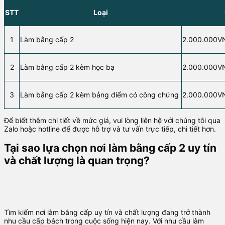
STT
Loại
1
Làm bằng cấp 2
2.000.000V
2
Làm bằng cấp 2 kèm học bạ
2.000.000V
3
Làm bằng cấp 2 kèm bảng điểm có công chứng
2.000.000V
Để biết thêm chi tiết về mức giá, vui lòng liên hệ với chúng tôi qua
Zalo hoặc hotline để được hỗ trợ và tư vấn trực tiếp, chi tiết hơn.
Tại sao lựa chọn nơi làm bằng cấp 2 uy tín
và chất lượng là quan trọng?
Tìm kiếm nơi làm bằng cấp uy tín và chất lượng đang trở thành
nhu cầu cấp bách trong cuộc sống hiện nay. Với nhu cầu làm