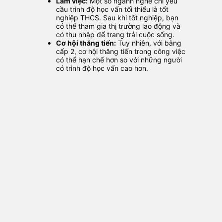
Làm việc:
Một số ngành nghề chỉ yêu
cầu trình độ học vấn tối thiểu là tốt
nghiệp THCS. Sau khi tốt nghiệp, bạn
có thể tham gia thị trường lao động và
có thu nhập để trang trải cuộc sống.
Cơ hội thăng tiến:
Tuy nhiên, với bằng
cấp 2, cơ hội thăng tiến trong công việc
có thể hạn chế hơn so với những người
có trình độ học vấn cao hơn.