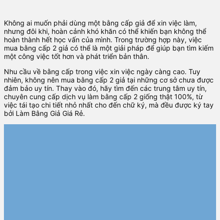
Không ai muốn phải dùng một bằng cấp giả để xin việc làm,
nhưng đôi khi, hoàn cảnh khó khăn có thể khiến bạn không thể
hoàn thành hết học vấn của mình. Trong trường hợp này, việc
mua bằng cấp 2 giả có thể là một giải pháp để giúp bạn tìm kiếm
một công việc tốt hơn và phát triển bản thân.
Nhu cầu về bằng cấp trong việc xin việc ngày càng cao. Tuy
nhiên, không nên mua bằng cấp 2 giả tại những cơ sở chưa được
đảm bảo uy tín. Thay vào đó, hãy tìm đến các trung tâm uy tín,
chuyên cung cấp dịch vụ làm bằng cấp 2 giống thật 100%, từ
việc tái tạo chi tiết nhỏ nhất cho đến chữ ký, mà đều được ký tay
bởi Làm Bằng Giả Giá Rẻ.