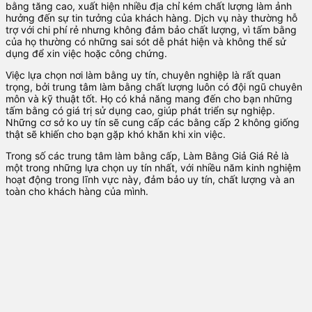
bằng tăng cao, xuất hiện nhiều địa chỉ kém chất lượng làm ảnh
hưởng đến sự tin tưởng của khách hàng. Dịch vụ này thường hỗ
trợ với chi phí rẻ nhưng không đảm bảo chất lượng, vì tấm bằng
của họ thường có những sai sót dễ phát hiện và không thể sử
dụng để xin việc hoặc công chứng.
Việc lựa chọn nơi làm bằng uy tín, chuyên nghiệp là rất quan
trọng, bởi trung tâm làm bằng chất lượng luôn có đội ngũ chuyên
môn và kỹ thuật tốt. Họ có khả năng mang đến cho bạn những
tấm bằng có giá trị sử dụng cao, giúp phát triển sự nghiệp.
Những cơ sở ko uy tín sẽ cung cấp các bằng cấp 2 không giống
thật sẽ khiến cho bạn gặp khó khăn khi xin việc.
Trong số các trung tâm làm bằng cấp, Làm Bằng Giả Giá Rẻ là
một trong những lựa chọn uy tín nhất, với nhiều năm kinh nghiệm
hoạt động trong lĩnh vực này, đảm bảo uy tín, chất lượng và an
toàn cho khách hàng của mình.