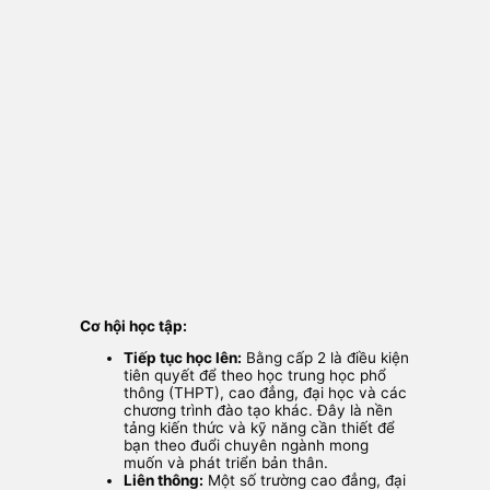
Cơ hội học tập:
Tiếp tục học lên:
Bằng cấp 2 là điều kiện
tiên quyết để theo học trung học phổ
thông (THPT), cao đẳng, đại học và các
chương trình đào tạo khác. Đây là nền
tảng kiến thức và kỹ năng cần thiết để
bạn theo đuổi chuyên ngành mong
muốn và phát triển bản thân.
Liên thông:
Một số trường cao đẳng, đại