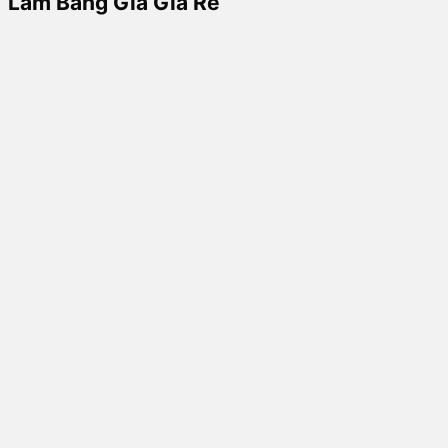
Làm Bằng Giả Giá Rẻ